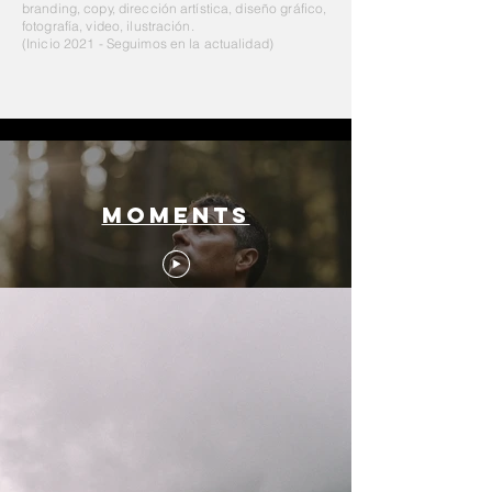
branding, copy, dirección artística, diseño gráfico,
fotografía, video, ilustración.
(Inicio 2021 - Seguimos en la actualidad
)
MOMENTS