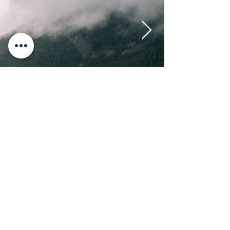
← VOLVER A PROYECTOS