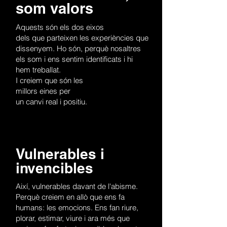
som valors
Aquests són els dos eixos
dels que parteixen les experiències que
dissenyem. Ho són, perquè nosaltres
els som i ens sentim identificats i hi
hem treballat.
I creiem que són les
millors eines per
un canvi real i positiu.
Vulnerables i
invencibles
Així, vulnerables davant de l'abisme.
Perquè creiem en allò que ens fa
humans: les emocions. Ens fan riure,
plorar, estimar, viure i ara més que