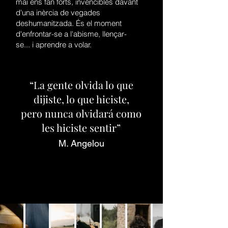
mai ens fan forts, invencibles davant
d'una inèrcia de vegades
deshumanitzada. És el moment
d'enfrontar-se a l'abisme, llençar-
se... i aprendre a volar.
“La gente olvida lo que
dijiste, lo que hiciste,
pero nunca olvidará como
les hiciste sentir”
M. Angelou