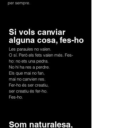
per sempre.
Si vols canviar
alguna cosa, fes-ho
Les paraules no valen.
O sí. Però els fets valen més. Fes-
ho: no ets una pedra.
No hi ha res a perdre.
Els que mai no fan,
mai no canvien res.
Fer-ho és ser creatiu,
ser creatiu és fer-ho.
Fes-ho.
Som naturalesa,