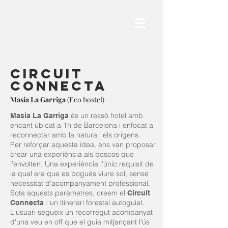
CIRCUIT
CONNECTA
Masia La Garriga
(Eco hostel)
és un ressò hotel amb
Masia La Garriga
encant ubicat a 1h de Barcelona i enfocat a
reconnectar amb la natura i els orígens.
Per reforçar aquesta idea, ens van proposar
crear una experiència als boscos que
l'envolten. Una experiència l'únic requisit de
la qual era que es pogués viure sol, sense
necessitat d'acompanyament professional.
Sota aquests paràmetres, creem el
Circuit
: un itinerari forestal autoguiat.
Connecta
L'usuari segueix un recorregut acompanyat
d'una veu en off que el guia mitjançant l'ús